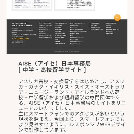
AISE（アイセ）日本事務局
[ 中学・高校留学サイト ]
アメリカ高校・交換留学をはじめとし、アメリ
カ・カナダ・イギリス・スイス・オーストラリ
ア・ニュージーランド・アイルランドへの高
校・中学留学および短期留学の専門団体であ
る、AISE（アイセ）日本事務局のサイトをリニ
ューアルいたしました。
主にスマートフォンでのアクセスが多いという
現状を踏まえ、今回より、スマートフォンでも
より見やすいように、レスポンシブWEBデザイ
ンで制作しています。