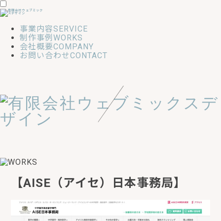
事業内容
SERVICE
制作事例
WORKS
会社概要
COMPANY
お問い合わせ
CONTACT
【AISE（アイセ）日本事務局】