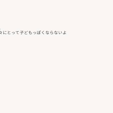
。
々にとって子どもっぽくならないよ