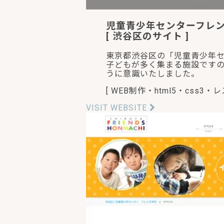
児童青少年センターフレ
[ 渋谷区のサイト ]
東京都渋谷区の「児童青少年
子どもが多く集まる施設です
うに意識いたしました。
[ WEB制作・html5・css3
VISIT WEBSITE