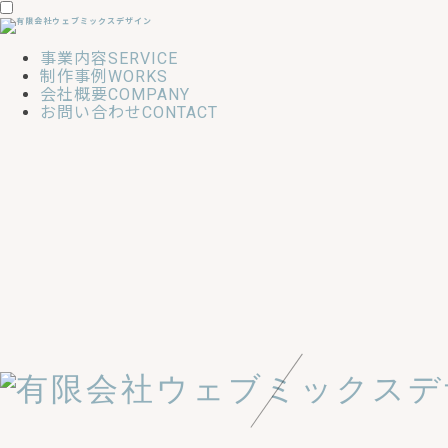
事業内容
SERVICE
制作事例
WORKS
会社概要
COMPANY
お問い合わせ
CONTACT