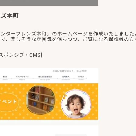
ンズ本町
センターフレンズ本町」のホームページを作成いたしました
ので、楽しそうな雰囲気を保ちつつ、ご覧になる保護者の方
・レスポンシブ・CMS]