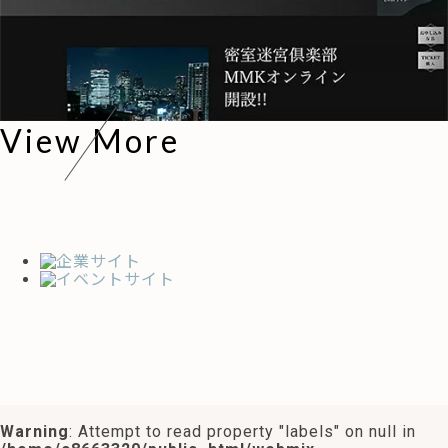
View More
Warning
: Attempt to read property "labels" on null in