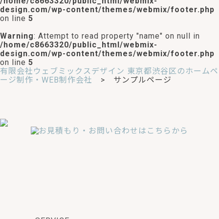
/home/c8663320/public_html/webmix-
design.com/wp-content/themes/webmix/footer.php
on line
5
Warning
: Attempt to read property "name" on null in
/home/c8663320/public_html/webmix-
design.com/wp-content/themes/webmix/footer.php
on line
5
有限会社ウェブミックスデザイン 東京都渋谷区のホームペ
ージ制作・WEB制作会社
> サンプルページ