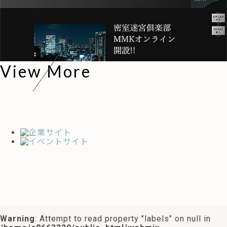
View More
Warning
: Attempt to read property "labels" on null in