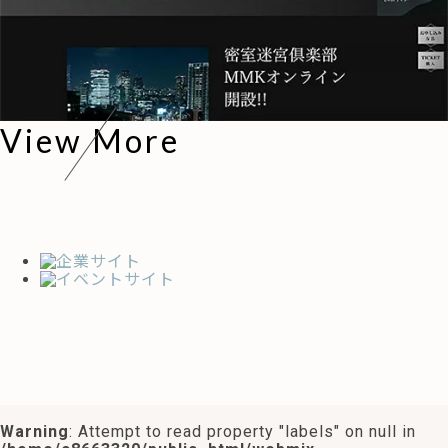
View More
Warning
: Attempt to read property "labels" on null in